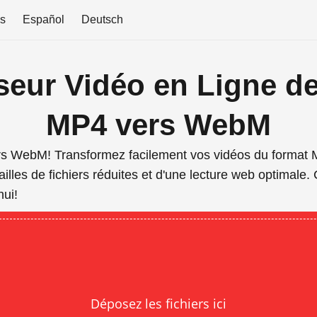
is
Español
Deutsch
seur Vidéo en Ligne de
MP4 vers WebM
rs WebM! Transformez facilement vos vidéos du format 
tailles de fichiers réduites et d'une lecture web optimale.
ui!
Déposez les fichiers ici